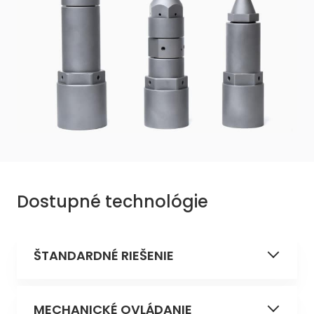
Dostupné technológie
ŠTANDARDNÉ RIEŠENIE
Trysky zodpovedajúce riešeniam,
MECHANICKÉ OVLÁDANIE