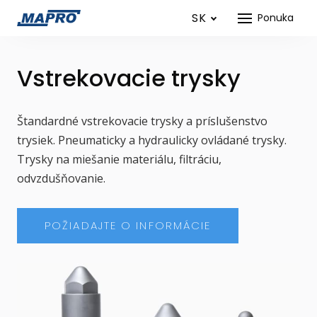
SK
Ponuka
Vstrekovacie trysky
Štandardné vstrekovacie trysky a príslušenstvo
trysiek. Pneumaticky a hydraulicky ovládané trysky.
Trysky na miešanie materiálu, filtráciu,
odvzdušňovanie.
POŽIADAJTE O INFORMÁCIE