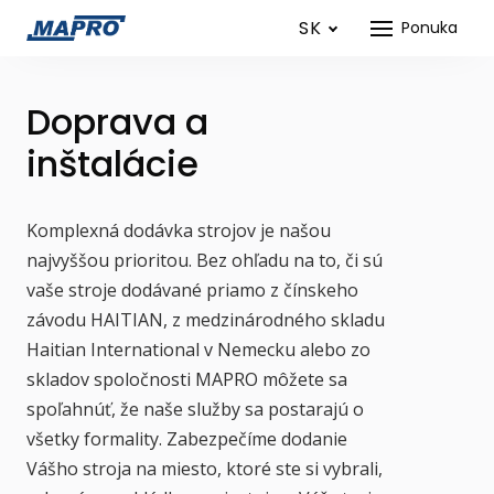
SK
Ponuka
Doprava a
inštalácie
Komplexná dodávka strojov je našou
najvyššou prioritou. Bez ohľadu na to, či sú
vaše stroje dodávané priamo z čínskeho
závodu HAITIAN, z medzinárodného skladu
Haitian International v Nemecku alebo zo
skladov spoločnosti MAPRO môžete sa
spoľahnúť, že naše služby sa postarajú o
všetky formality. Zabezpečíme dodanie
Vášho stroja na miesto, ktoré ste si vybrali,