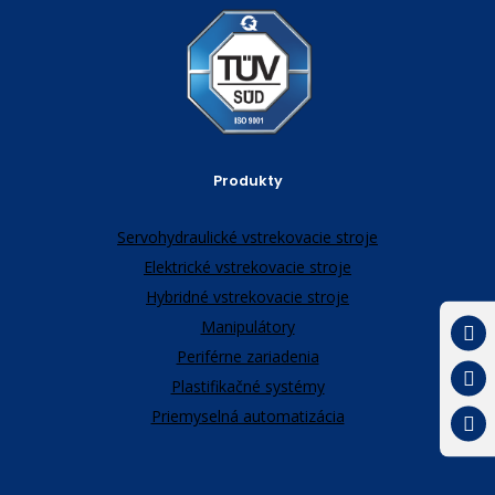
Produkty
Servohydraulické vstrekovacie stroje
Elektrické vstrekovacie stroje
Hybridné vstrekovacie stroje
Manipulátory
Periférne zariadenia
Plastifikačné systémy
Priemyselná automatizácia