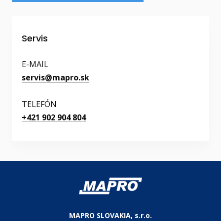
Servis
E-MAIL
servis@mapro.sk
TELEFÓN
+421 902 904 804
MAPRO SLOVAKIA, s.r.o.