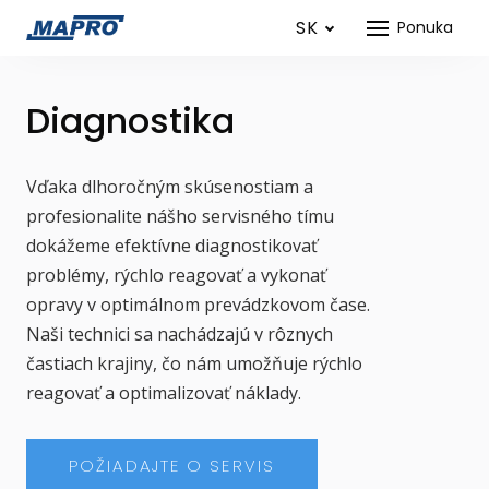
SK
Ponuka
Diagnostika
Vďaka dlhoročným skúsenostiam a
profesionalite nášho servisného tímu
dokážeme efektívne diagnostikovať
problémy, rýchlo reagovať a vykonať
opravy v optimálnom prevádzkovom čase.
Naši technici sa nachádzajú v rôznych
častiach krajiny, čo nám umožňuje rýchlo
reagovať a optimalizovať náklady.
POŽIADAJTE O SERVIS