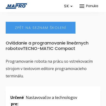
SK
Ponuka
ZPĚT NA SEZNAM ŠKOLENÍ
Ovládanie a programovanie lineárnych
robotovTECNO-MATIC Compact
Programovanie robota na prácu so vstrekovacím
strojom v textovom editore programovacieho
terminálu.
Určené
Nastavovačov a technologov
pre: