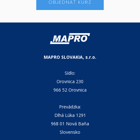
OBJEDNAŤ KURZ
MAPRO SLOVAKIA, s.r.o.
Sídlo:
Orovnica 230
966 52 Orovnica
Prevádzka:
Dlhá Lúka 1291
968 01 Nová Baňa
Slovensko