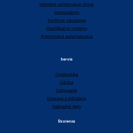
Hybridné vstrekovacie stroje
Manipulátory
Periférne zariadenia
Plastifikačné systémy
Priemyselná automatizácia
Servis
Diagnostika
Údržba
Sťahovanie
Doprava a inštalácia
Náhradné diely
Školenia