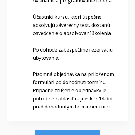
ovládanie a programovanie robota.
Účastníci kurzu, ktorí úspešne
absolvujú záverečný test, dostanú
osvedčenie o absolvovaní školenia.
Po dohode zabezpečíme rezerváciu
ubytovania.
Písomná objednávka na priloženom
formulári po dohodnutí termínu.
Prípadné zrušenie objednávky je
potrebné nahlásiť najneskôr 14 dní
pred dohodnutým termínom kurzu.