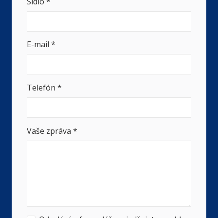
Sídlo
*
E-mail
*
Telefón
*
Vaše zpráva
*