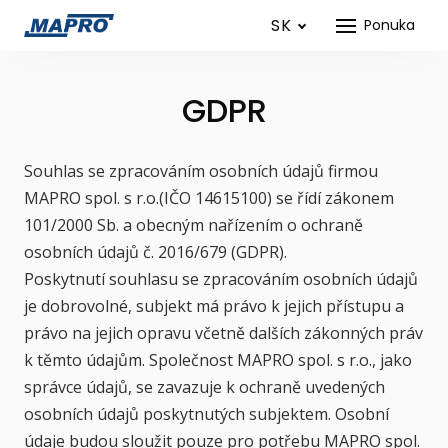
SK
Ponuka
GDPR
Souhlas se zpracováním osobních údajů firmou
MAPRO spol. s r.o.(IČO 14615100) se řídí zákonem
101/2000 Sb. a obecným nařízením o ochraně
osobních údajů č. 2016/679 (GDPR).
Poskytnutí souhlasu se zpracováním osobních údajů
je dobrovolné, subjekt má právo k jejich přístupu a
právo na jejich opravu včetně dalších zákonných práv
k těmto údajům. Společnost MAPRO spol. s r.o., jako
správce údajů, se zavazuje k ochraně uvedených
osobních údajů poskytnutých subjektem. Osobní
údaje budou sloužit pouze pro potřebu MAPRO spol.