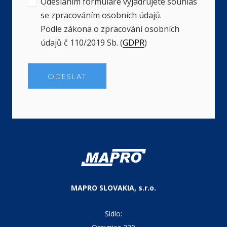
Odesláním formuláře vyjadřujete souhlas
se zpracováním osobních údajů.
Podle zákona o zpracování osobních
údajů č 110/2019 Sb. (
GDPR
)
ODESLAT
MAPRO SLOVAKIA, s.r.o.
Sídlo: