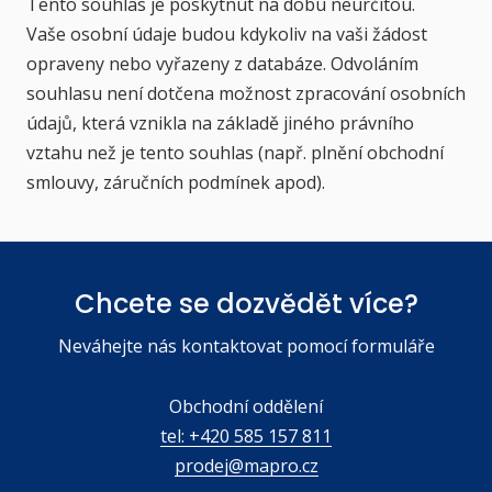
Tento souhlas je poskytnut na dobu neurčitou.
Vaše osobní údaje budou kdykoliv na vaši žádost
opraveny nebo vyřazeny z databáze. Odvoláním
souhlasu není dotčena možnost zpracování osobních
údajů, která vznikla na základě jiného právního
vztahu než je tento souhlas (např. plnění obchodní
smlouvy, záručních podmínek apod).
Chcete se dozvědět více?
Neváhejte nás kontaktovat pomocí formuláře
Obchodní oddělení
tel: +420 585 157 811
prodej@mapro.cz