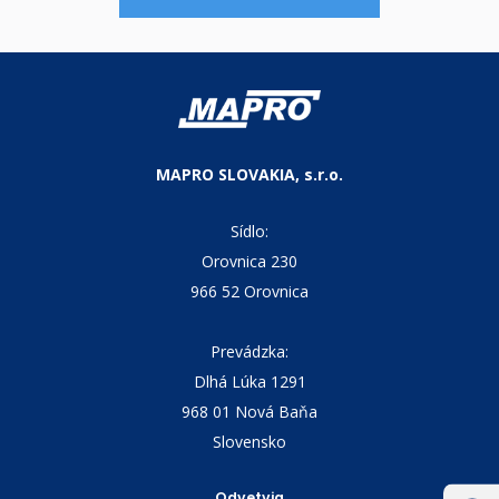
MAPRO SLOVAKIA, s.r.o.
Sídlo:
Orovnica 230
966 52 Orovnica
Prevádzka:
Dlhá Lúka 1291
968 01 Nová Baňa
Slovensko
Odvetvia