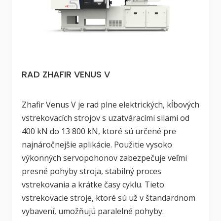
RAD ZHAFIR VENUS V
Zhafir Venus V je rad plne elektrických, kĺbových
vstrekovacích strojov s uzatváracími silami od
400 kN do 13 800 kN, ktoré sú určené pre
najnáročnejšie aplikácie. Použitie vysoko
výkonných servopohonov zabezpečuje veľmi
presné pohyby stroja, stabilný proces
vstrekovania a krátke časy cyklu. Tieto
vstrekovacie stroje, ktoré sú už v štandardnom
vybavení, umožňujú paralelné pohyby.