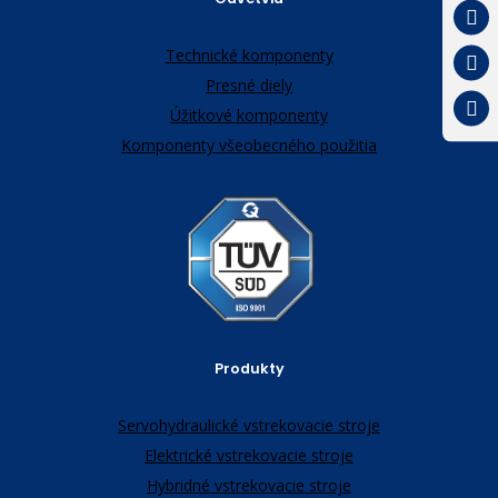
Technické komponenty
Presné diely
Úžitkové komponenty
Komponenty všeobecného použitia
Produkty
Servohydraulické vstrekovacie stroje
Elektrické vstrekovacie stroje
Hybridné vstrekovacie stroje