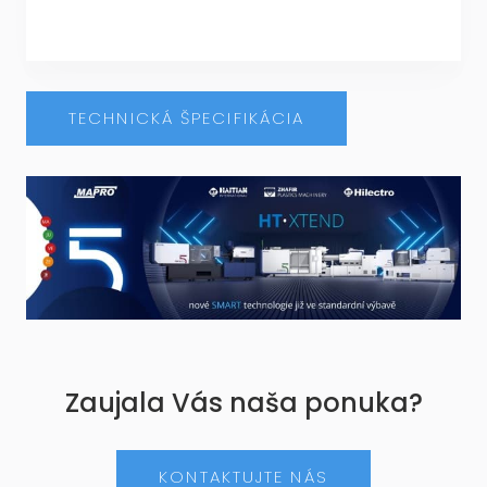
TECHNICKÁ ŠPECIFIKÁCIA
Zaujala Vás naša ponuka?
KONTAKTUJTE NÁS