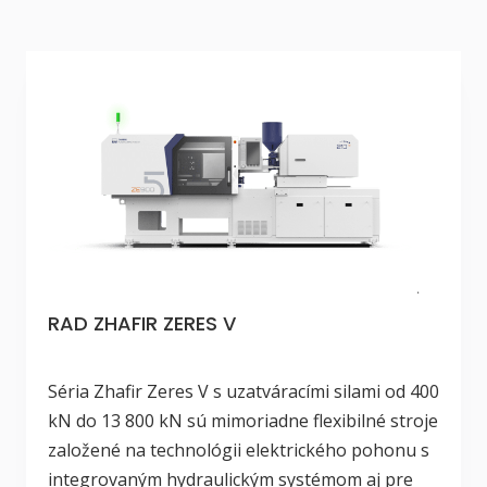
RAD ZHAFIR ZERES V
Séria Zhafir Zeres V s uzatváracími silami od 400
kN do 13 800 kN sú mimoriadne flexibilné stroje
založené na technológii elektrického pohonu s
integrovaným hydraulickým systémom aj pre