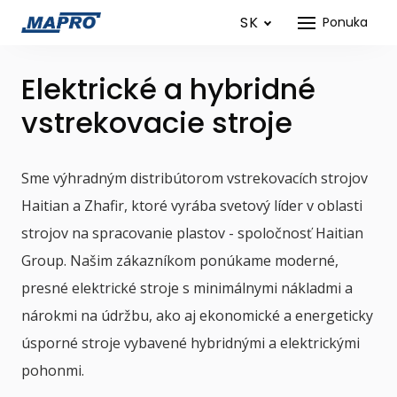
SK
Ponuka
Elektrické a hybridné
vstrekovacie stroje
Sme výhradným distribútorom vstrekovacích strojov
Haitian a Zhafir, ktoré vyrába svetový líder v oblasti
strojov na spracovanie plastov - spoločnosť Haitian
Group. Našim zákazníkom ponúkame moderné,
presné elektrické stroje s minimálnymi nákladmi a
nárokmi na údržbu, ako aj ekonomické a energeticky
úsporné stroje vybavené hybridnými a elektrickými
pohonmi.