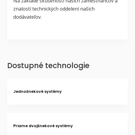
Na základe skúseností našich zamestnancov a
znalostí technických oddelení našich
dodávateľov.
Dostupné technologie
Jednošnekové systémy
Priame dvojšnekové systémy