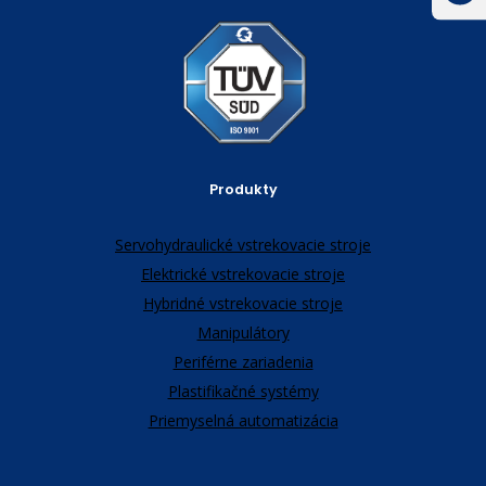
Produkty
Servohydraulické vstrekovacie stroje
Elektrické vstrekovacie stroje
Hybridné vstrekovacie stroje
Manipulátory
Periférne zariadenia
Plastifikačné systémy
Priemyselná automatizácia