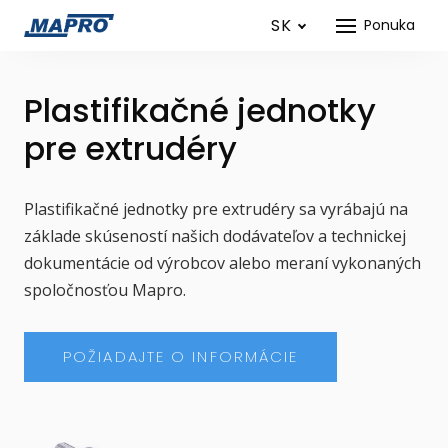
SK
Ponuka
Plastifikačné jednotky
pre extrudéry
Plastifikačné jednotky pre extrudéry sa vyrábajú na
základe skúseností našich dodávateľov a technickej
dokumentácie od výrobcov alebo meraní vykonaných
spoločnosťou Mapro.
POŽIADAJTE O INFORMÁCIE