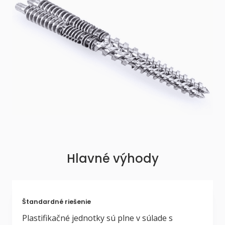
Hlavné výhody
Štandardné riešenie
Plastifikačné jednotky sú plne v súlade s