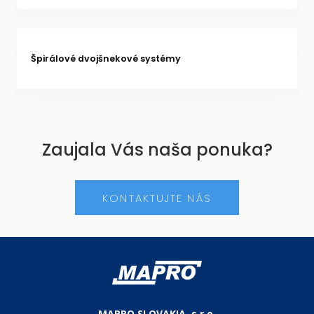
Špirálové dvojšnekové systémy
Zaujala Vás naša ponuka?
KONTAKTUJTE NÁS
MAPRO SLOVAKIA, s.r.o.